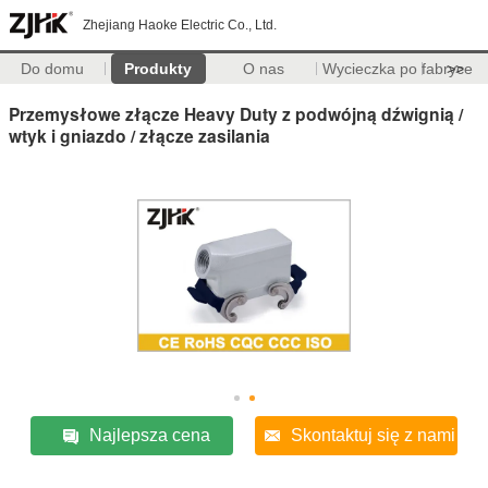
Zhejiang Haoke Electric Co., Ltd.
Do domu
Produkty
O nas
Wycieczka po fabryce
>>
Przemysłowe złącze Heavy Duty z podwójną dźwignią /
wtyk i gniazdo / złącze zasilania
Najlepsza cena
Skontaktuj się z nami