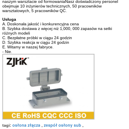
naszym warsztacie od formowaniaNasz doświadczony personel
obejmuje 10 inżynierów technicznych, 50 pracowników
warsztatowych, 5 pracowników QC.
Usługa
A. Doskonała jakość i konkurencyjna cena
B. Szybka dostawa z więcej niż 1,000, 000 zapasów na setki
różnych modeli
C. Bezpłatne próbki w ciągu 24 godzin
D. Szybka reakcja w ciągu 24 godzin
E. Witamy w naszej fabryce.
- Nie.
osłona złącza
zespół osłony sub
tagi:
,
,