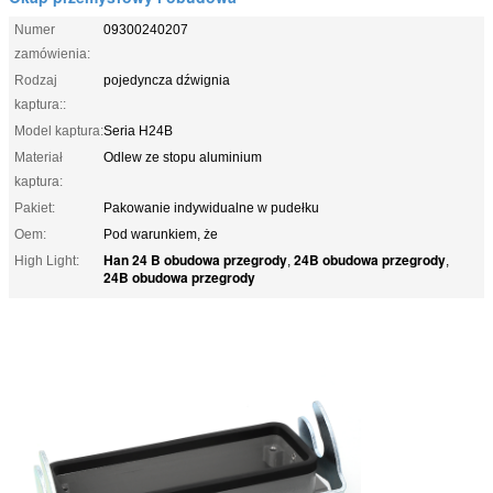
Numer
09300240207
zamówienia:
Rodzaj
pojedyncza dźwignia
kaptura::
Model kaptura:
Seria H24B
Materiał
Odlew ze stopu aluminium
kaptura:
Pakiet:
Pakowanie indywidualne w pudełku
Oem:
Pod warunkiem, że
Han 24 B obudowa przegrody
24B obudowa przegrody
High Light:
,
,
24B obudowa przegrody