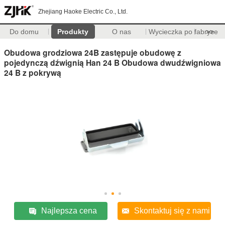
Zhejiang Haoke Electric Co., Ltd.
Do domu
Produkty
O nas
Wycieczka po fabryce
>>
Obudowa grodziowa 24B zastępuje obudowę z
pojedynczą dźwignią Han 24 B Obudowa dwudźwigniowa
24 B z pokrywą
Najlepsza cena
Skontaktuj się z nami