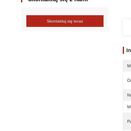
Skontaktuj się teraz
I
M
O
N
M
Pa