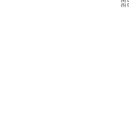
(4) 
(5) 