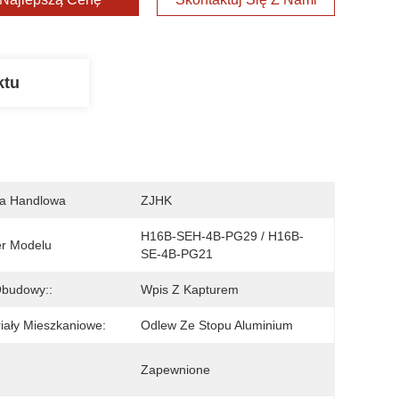
ktu
a Handlowa
ZJHK
H16B-SEH-4B-PG29 / H16B-
r Modelu
SE-4B-PG21
Obudowy::
Wpis Z Kapturem
iały Mieszkaniowe:
Odlew Ze Stopu Aluminium
Zapewnione