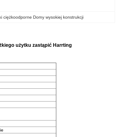
iki ciężkoodporne Domy wysokiej konstrukcji
kiego użytku zastąpić Harrting
ie