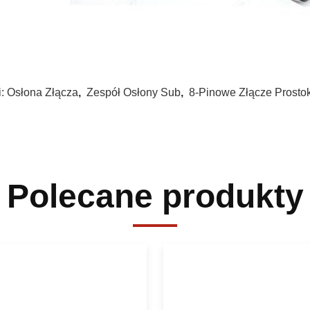
i:
Osłona Złącza
,
Zespół Osłony Sub
,
8-Pinowe Złącze Prosto
Polecane produkty