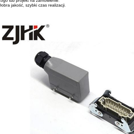
Logo lub projekt na zamówienie.
Dobra jakość, szybki czas realizacji.