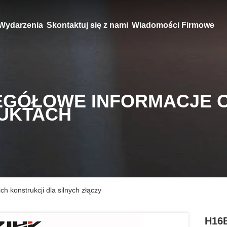
Wydarzenia
Skontaktuj się z nami
Wiadomości Firmowe
EGÓŁOWE INFORMACJE 
UKTACH
konstrukcji dla silnych złączy
H16