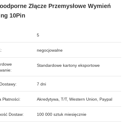
oodporne Złącze Przemysłowe Wymień
ing 10Pin
5
:
negocjowalne
ardowe
Standardowe kartony eksportowe
wanie:
Dostawy:
7 dni
 Płatności:
Akredytywa, T/T, Western Union, Paypal
ość Dostaw:
100 000 sztuk miesięcznie