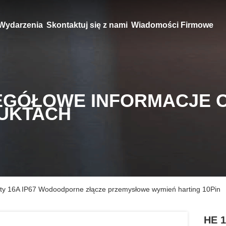
Wydarzenia
Skontaktuj się z nami
Wiadomości Firmowe
EGÓŁOWE INFORMACJE 
UKTACH
ty 16A IP67 Wodoodporne złącze przemysłowe wymień harting 10Pin
HE 1