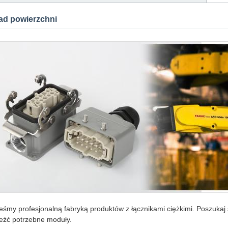
ad powierzchni
eśmy profesjonalną fabryką produktów z łącznikami ciężkimi. Poszukaj 
eźć potrzebne moduły.