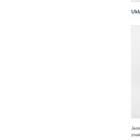
Ukł
Jest
znal