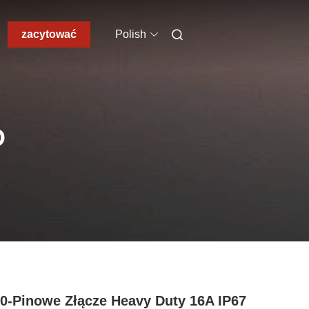
zacytować
Polish
O
0-Pinowe Złącze Heavy Duty 16A IP67