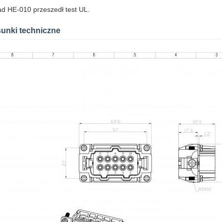
d HE-010 przeszedł test UL.
unki techniczne